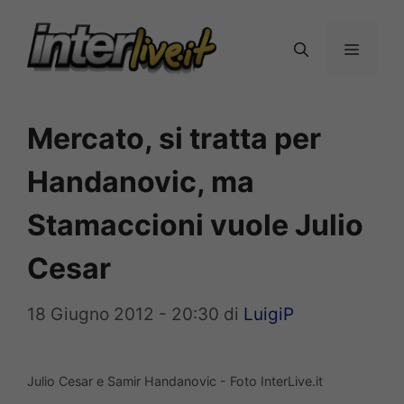
Vai
al
Menu
contenuto
Mercato, si tratta per
Handanovic, ma
Stamaccioni vuole Julio
Cesar
18 Giugno 2012 - 20:30
di
LuigiP
Julio Cesar e Samir Handanovic - Foto InterLive.it