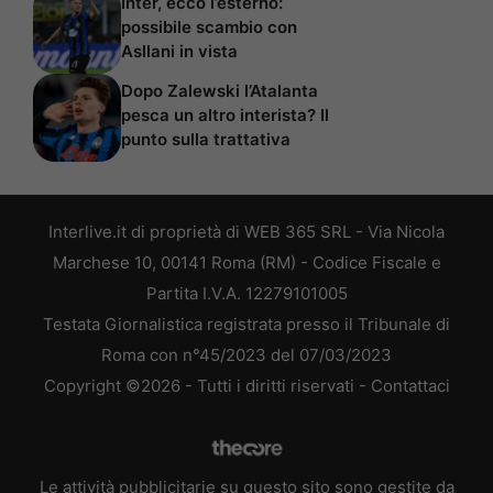
Inter, ecco l’esterno:
possibile scambio con
Asllani in vista
Dopo Zalewski l’Atalanta
pesca un altro interista? Il
punto sulla trattativa
Interlive.it di proprietà di WEB 365 SRL - Via Nicola
Marchese 10, 00141 Roma (RM) - Codice Fiscale e
Partita I.V.A. 12279101005
Testata Giornalistica registrata presso il Tribunale di
Roma con n°45/2023 del 07/03/2023
Copyright ©2026 - Tutti i diritti riservati -
Contattaci
Le attività pubblicitarie su questo sito sono gestite da