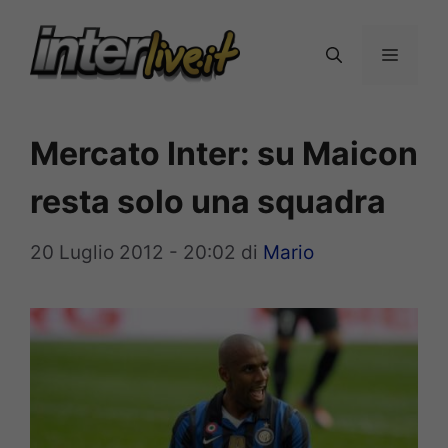
Vai
al
Menu
contenuto
Mercato Inter: su Maicon
resta solo una squadra
20 Luglio 2012 - 20:02
di
Mario