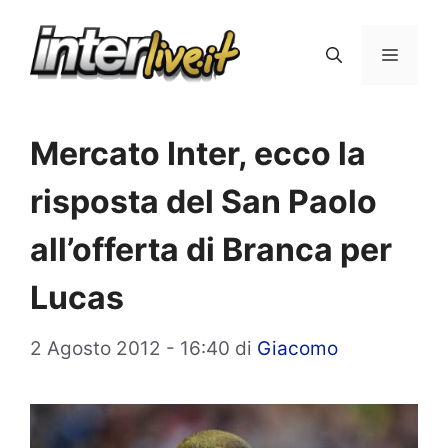
Vai
al
Menu
contenuto
Mercato Inter, ecco la
risposta del San Paolo
all’offerta di Branca per
Lucas
2 Agosto 2012 - 16:40
di
Giacomo