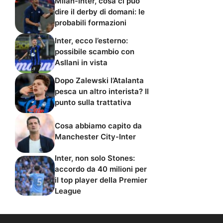
Milan-Inter, cosa ci può
dire il derby di domani: le
probabili formazioni
Inter, ecco l’esterno:
possibile scambio con
Asllani in vista
Dopo Zalewski l’Atalanta
pesca un altro interista? Il
punto sulla trattativa
Cosa abbiamo capito da
Manchester City-Inter
Inter, non solo Stones:
accordo da 40 milioni per
il top player della Premier
League