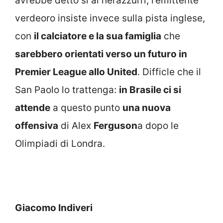
avrebbe detto si ai nerazzurri, l’emittente
verdeoro insiste invece sulla pista inglese,
con
il calciatore e la sua famiglia
che
sarebbero orientati verso un futuro in
Premier League allo United
. Difficle che il
San Paolo lo trattenga:
in Brasile ci si
attende
a questo punto
una nuova
offensiva
di Alex
Ferguson
a dopo le
Olimpiadi di Londra.
Giacomo Indiveri