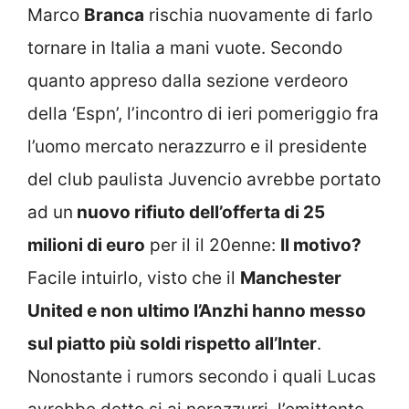
Marco
Branca
rischia nuovamente di farlo
tornare in Italia a mani vuote. Secondo
quanto appreso dalla sezione verdeoro
della ‘Espn’, l’incontro di ieri pomeriggio fra
l’uomo mercato nerazzurro e il presidente
del club paulista Juvencio avrebbe portato
ad un
nuovo rifiuto dell’offerta di 25
milioni di euro
per il il 20enne:
Il motivo?
Facile intuirlo, visto che il
Manchester
United e non ultimo l’Anzhi hanno messo
sul piatto più soldi rispetto all’Inter
.
Nonostante i rumors secondo i quali Lucas