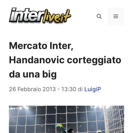
Vai
al
Menu
contenuto
Mercato Inter,
Handanovic corteggiato
da una big
26 Febbraio 2013 - 13:30
di
LuigiP