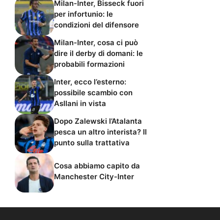
Milan-Inter, Bisseck fuori
per infortunio: le
condizioni del difensore
Milan-Inter, cosa ci può
dire il derby di domani: le
probabili formazioni
Inter, ecco l’esterno:
possibile scambio con
Asllani in vista
Dopo Zalewski l’Atalanta
pesca un altro interista? Il
punto sulla trattativa
Cosa abbiamo capito da
Manchester City-Inter