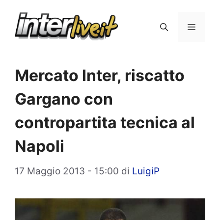
Vai
al
Menu
contenuto
Mercato Inter, riscatto
Gargano con
contropartita tecnica al
Napoli
17 Maggio 2013 - 15:00
di
LuigiP