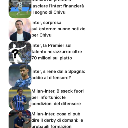
lasciare l’Inter: finanzierà
il sogno di Chivu
Inter, sorpresa
sull’esterno: buone notizie
per Chivu
Inter, la Premier sul
talento nerazzurro: oltre
70 milioni sul piatto
Inter, sirene dalla Spagna:
addio al difensore?
Milan-Inter, Bisseck fuori
per infortunio: le
condizioni del difensore
Milan-Inter, cosa ci può
dire il derby di domani: le
probabili formazioni