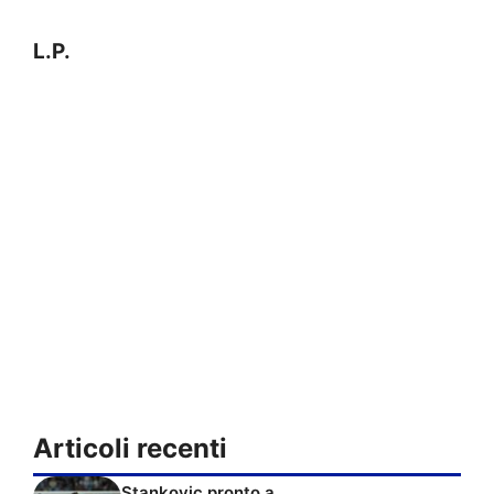
L.P.
Articoli recenti
Stankovic pronto a