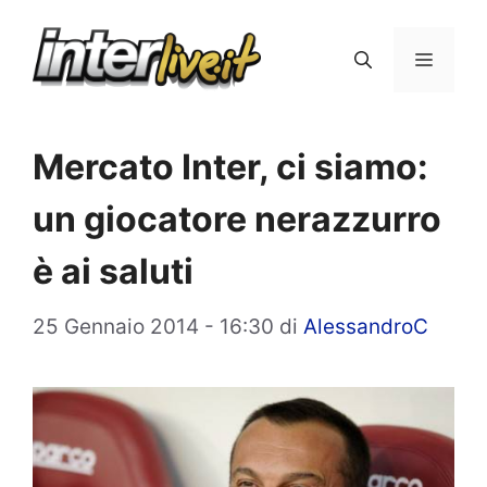
Vai
al
Menu
contenuto
Mercato Inter, ci siamo:
un giocatore nerazzurro
è ai saluti
25 Gennaio 2014 - 16:30
di
AlessandroC