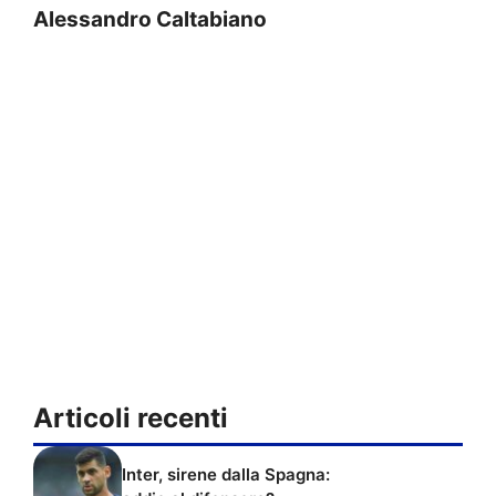
Alessandro Caltabiano
Articoli recenti
Inter, sirene dalla Spagna: