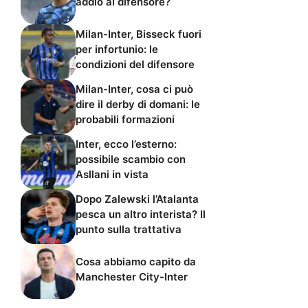
addio al difensore?
Milan-Inter, Bisseck fuori
per infortunio: le
condizioni del difensore
Milan-Inter, cosa ci può
dire il derby di domani: le
probabili formazioni
Inter, ecco l’esterno:
possibile scambio con
Asllani in vista
Dopo Zalewski l’Atalanta
pesca un altro interista? Il
punto sulla trattativa
Cosa abbiamo capito da
Manchester City-Inter