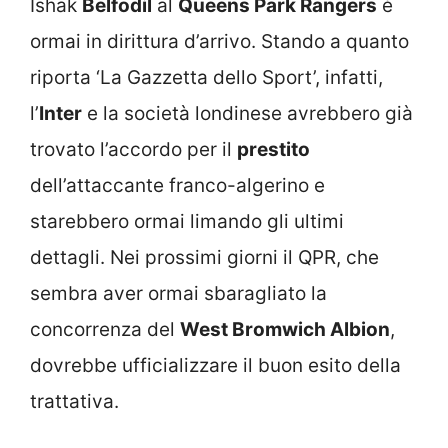
Ishak
Belfodil
al
Queens Park Rangers
è
ormai in dirittura d’arrivo. Stando a quanto
riporta ‘La Gazzetta dello Sport’, infatti,
l’
Inter
e la società londinese avrebbero già
trovato l’accordo per il
prestito
dell’attaccante franco-algerino e
starebbero ormai limando gli ultimi
dettagli. Nei prossimi giorni il QPR, che
sembra aver ormai sbaragliato la
concorrenza del
West Bromwich Albion
,
dovrebbe ufficializzare il buon esito della
trattativa.