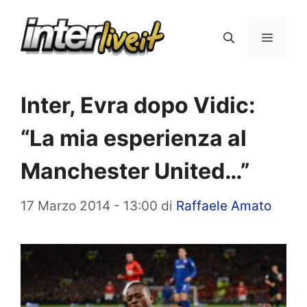
Vai
al
Menu
contenuto
Inter, Evra dopo Vidic:
“La mia esperienza al
Manchester United…”
17 Marzo 2014 - 13:00
di
Raffaele Amato