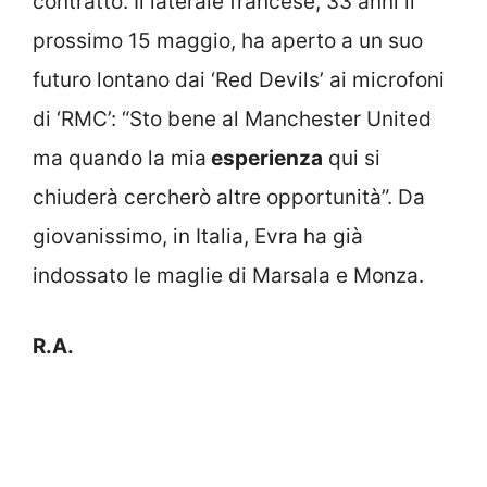
contratto. Il laterale francese, 33 anni il
prossimo 15 maggio, ha aperto a un suo
futuro lontano dai ‘Red Devils’ ai microfoni
di ‘RMC’: “Sto bene al Manchester United
ma quando la mia
esperienza
qui si
chiuderà cercherò altre opportunità”. Da
giovanissimo, in Italia, Evra ha già
indossato le maglie di Marsala e Monza.
R.A.