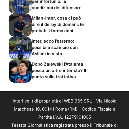
per infortunio: le
condizioni del difensore
Milan-Inter, cosa ci può
dire il derby di domani: le
probabili formazioni
Inter, ecco l’esterno:
possibile scambio con
Asllani in vista
Dopo Zalewski l’Atalanta
pesca un altro interista? Il
punto sulla trattativa
Interlive.it di proprietà di WEB 365 SRL - Via Nicola
Marchese 10, 00141 Roma (RM) - Codice Fiscale e
Partita I.V.A. 12279101005
Testata Giornalistica registrata presso il Tribunale di