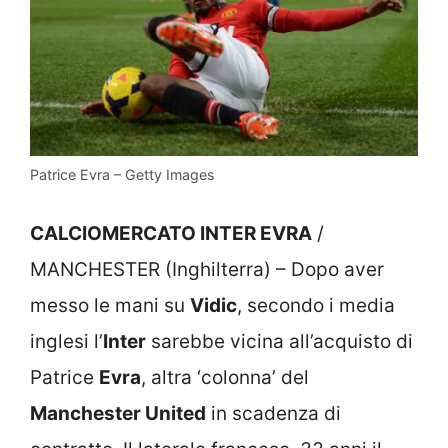
Patrice Evra – Getty Images
CALCIOMERCATO INTER EVRA
/
MANCHESTER (Inghilterra) – Dopo aver
messo le mani su
Vidic
, secondo i media
inglesi l’
Inter
sarebbe vicina all’acquisto di
Patrice
Evra
, altra ‘colonna’ del
Manchester United
in scadenza di