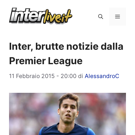
Vai
al
Menu
contenuto
Inter, brutte notizie dalla
Premier League
11 Febbraio 2015 - 20:00
di
AlessandroC