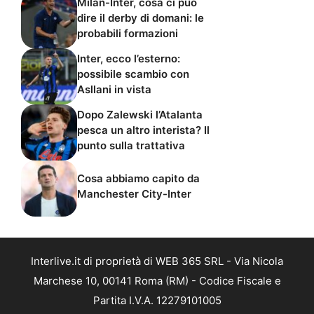
Milan-Inter, cosa ci può
dire il derby di domani: le
probabili formazioni
Inter, ecco l’esterno:
possibile scambio con
Asllani in vista
Dopo Zalewski l’Atalanta
pesca un altro interista? Il
punto sulla trattativa
Cosa abbiamo capito da
Manchester City-Inter
Interlive.it di proprietà di WEB 365 SRL - Via Nicola
Marchese 10, 00141 Roma (RM) - Codice Fiscale e
Partita I.V.A. 12279101005