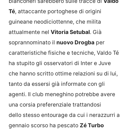
bianconeri sarebbero sulle tracce di
Valdo
Té
, attaccante portoghese di origini
guineane neodiciottenne, che milita
attualmente nel
Vitoria Setubal
. Già
soprannominato il
nuovo Drogba
per
caratteristiche fisiche e tecniche, Valdo Té
ha stupito gli osservatori di Inter e Juve
che hanno scritto ottime relazioni su di lui,
tanto da essersi già informate con gli
agenti. Il club meneghino potrebbe avere
una corsia preferenziale trattandosi
dello stesso entourage da cui i nerazzurri a
gennaio scorso ha pescato
Zé Turbo