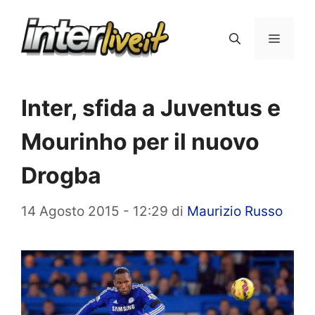
Vai
al
Menu
contenuto
Inter, sfida a Juventus e
Mourinho per il nuovo
Drogba
14 Agosto 2015 - 12:29
di
Maurizio Russo