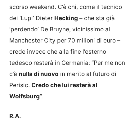
scorso weekend. C’è chi, come il tecnico
dei ‘Lupi’ Dieter
Hecking
– che sta già
‘perdendo’ De Bruyne, vicinissimo al
Manchester City per 70 milioni di euro –
crede invece che alla fine l’esterno
tedesco resterà in Germania: “Per me non
c’è
nulla di nuovo
in merito al futuro di
Perisic.
Credo che lui resterà al
Wolfsburg
“.
R.A.