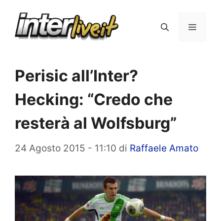
Vai
al
Menu
contenuto
Perisic all’Inter?
Hecking: “Credo che
resterà al Wolfsburg”
24 Agosto 2015 - 11:10
di
Raffaele Amato