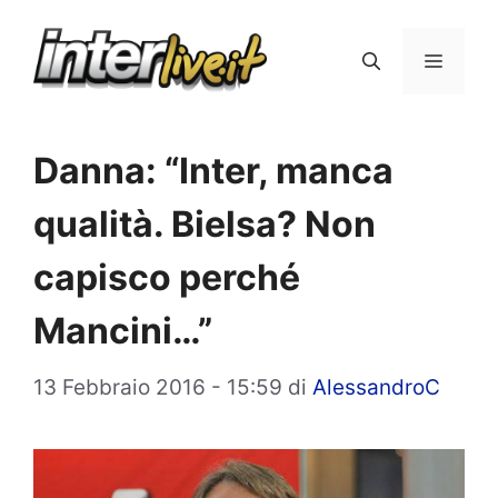
Vai
al
Menu
contenuto
Danna: “Inter, manca
qualità. Bielsa? Non
capisco perché
Mancini…”
13 Febbraio 2016 - 15:59
di
AlessandroC