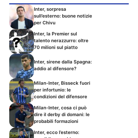
Inter, sorpresa
sull’esterno: buone notizie
per Chivu
Inter, la Premier sul
talento nerazzurro: oltre
70 milioni sul piatto
Inter, sirene dalla Spagna:
addio al difensore?
Milan-Inter, Bisseck fuori
per infortunio: le
condizioni del difensore
Milan-Inter, cosa ci può
dire il derby di domani: le
probabili formazioni
Inter, ecco l’esterno: