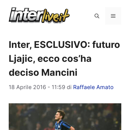
Vai
al
Menu
contenuto
Inter, ESCLUSIVO: futuro
Ljajic, ecco cos’ha
deciso Mancini
18 Aprile 2016 - 11:59
di
Raffaele Amato