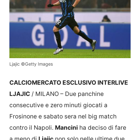
Ljajic ©Getty Images
CALCIOMERCATO ESCLUSIVO INTERLIVE
LJAJIC
/ MILANO – Due panchine
consecutive e zero minuti giocati a
Frosinone e sabato sera nel big match
contro il Napoli.
Mancini
ha deciso di fare
a meno di
Ljajic
non solo nelle ultime due