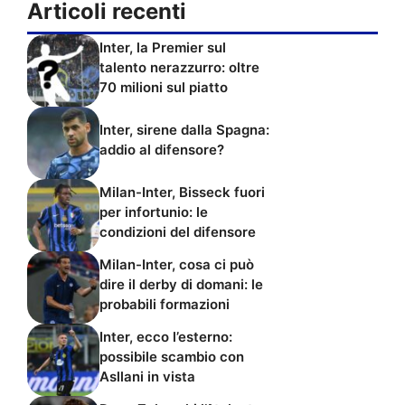
Articoli recenti
Inter, la Premier sul
talento nerazzurro: oltre
70 milioni sul piatto
Inter, sirene dalla Spagna:
addio al difensore?
Milan-Inter, Bisseck fuori
per infortunio: le
condizioni del difensore
Milan-Inter, cosa ci può
dire il derby di domani: le
probabili formazioni
Inter, ecco l’esterno:
possibile scambio con
Asllani in vista