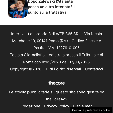
Dopo Zalewski l’Atalanta
pesca un altro interista? Il
punto sulla trattativa
Interlive.it di proprietà di WEB 365 SRL - Via Nicola
Marchese 10, 00141 Roma (RM) - Codice Fiscale e
Partita I.V.A. 12279101005
Testata Giornalistica registrata presso il Tribunale di
Roma con n°45/2023 del 07/03/2023
Copyright ©2026 - Tutti i diritti riservati -
Contattaci
Le attività pubblicitarie su questo sito sono gestite da
theCoreAdv
Redazione
-
Privacy Policy
-
Disclaimer
Gestione preferenze cookie