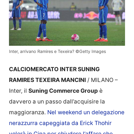
Inter, arrivano Ramires e Texeira? ©Getty Images
CALCIOMERCATO INTER SUNING
RAMIRES TEXEIRA MANCINI
/ MILANO –
Inter, il
Suning Commerce Group
è
davvero a un passo dall’acquisire la
maggioranza.
Nel weekend un delegazione
nerazzurra capeggiata da Erick Thohir
volerà in Cina per chiudere l’affare che