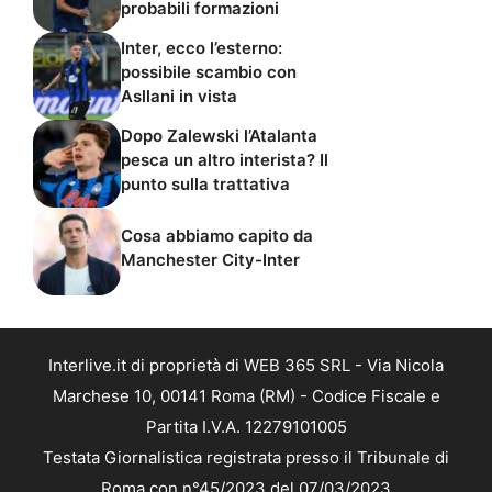
probabili formazioni
Inter, ecco l’esterno:
possibile scambio con
Asllani in vista
Dopo Zalewski l’Atalanta
pesca un altro interista? Il
punto sulla trattativa
Cosa abbiamo capito da
Manchester City-Inter
Interlive.it di proprietà di WEB 365 SRL - Via Nicola
Marchese 10, 00141 Roma (RM) - Codice Fiscale e
Partita I.V.A. 12279101005
Testata Giornalistica registrata presso il Tribunale di
Roma con n°45/2023 del 07/03/2023