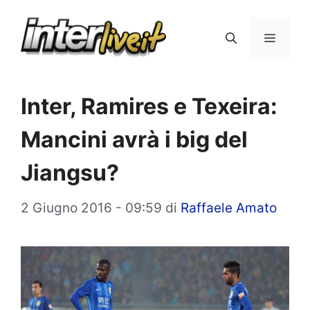
Vai
al
Menu
contenuto
Inter, Ramires e Texeira:
Mancini avrà i big del
Jiangsu?
2 Giugno 2016 - 09:59
di
Raffaele Amato