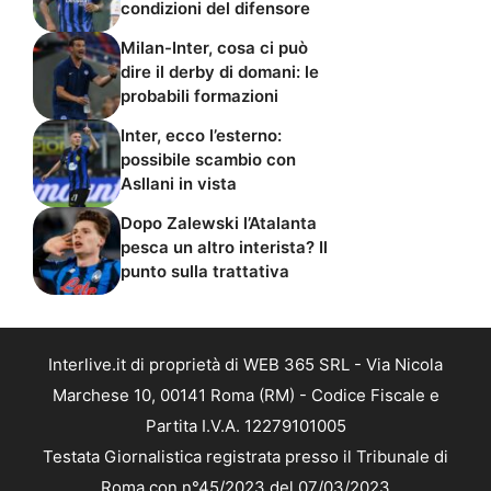
condizioni del difensore
Milan-Inter, cosa ci può
dire il derby di domani: le
probabili formazioni
Inter, ecco l’esterno:
possibile scambio con
Asllani in vista
Dopo Zalewski l’Atalanta
pesca un altro interista? Il
punto sulla trattativa
Interlive.it di proprietà di WEB 365 SRL - Via Nicola
Marchese 10, 00141 Roma (RM) - Codice Fiscale e
Partita I.V.A. 12279101005
Testata Giornalistica registrata presso il Tribunale di
Roma con n°45/2023 del 07/03/2023