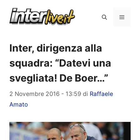
Vai
al
Menu
contenuto
Inter, dirigenza alla
squadra: “Datevi una
svegliata! De Boer…”
2 Novembre 2016 - 13:59
di
Raffaele
Amato