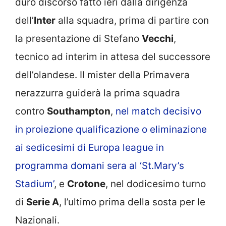
duro discorso fatto ieri dalla dirigenza
dell’
Inter
alla squadra, prima di partire con
la presentazione di Stefano
Vecchi
,
tecnico ad interim in attesa del successore
dell’olandese. Il mister della Primavera
nerazzurra guiderà la prima squadra
contro
Southampton
,
nel match decisivo
in proiezione qualificazione o eliminazione
ai sedicesimi di Europa league in
programma domani sera al ‘St.Mary’s
Stadium’
, e
Crotone
, nel dodicesimo turno
di
Serie A
, l’ultimo prima della sosta per le
Nazionali.