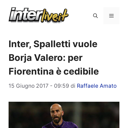
Vai
al
Menu
contenuto
Inter, Spalletti vuole
Borja Valero: per
Fiorentina è cedibile
15 Giugno 2017 - 09:59
di
Raffaele Amato