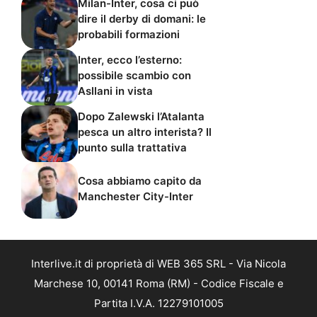
Milan-Inter, cosa ci può
dire il derby di domani: le
probabili formazioni
Inter, ecco l’esterno:
possibile scambio con
Asllani in vista
Dopo Zalewski l’Atalanta
pesca un altro interista? Il
punto sulla trattativa
Cosa abbiamo capito da
Manchester City-Inter
Interlive.it di proprietà di WEB 365 SRL - Via Nicola
Marchese 10, 00141 Roma (RM) - Codice Fiscale e
Partita I.V.A. 12279101005