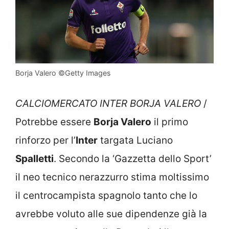
Borja Valero ©Getty Images
CALCIOMERCATO INTER BORJA VALERO
/
Potrebbe essere
Borja Valero
il primo
rinforzo per l’
Inter
targata Luciano
Spalletti
. Secondo la ‘Gazzetta dello Sport’
il neo tecnico nerazzurro stima moltissimo
il centrocampista spagnolo tanto che lo
avrebbe voluto alle sue dipendenze già la