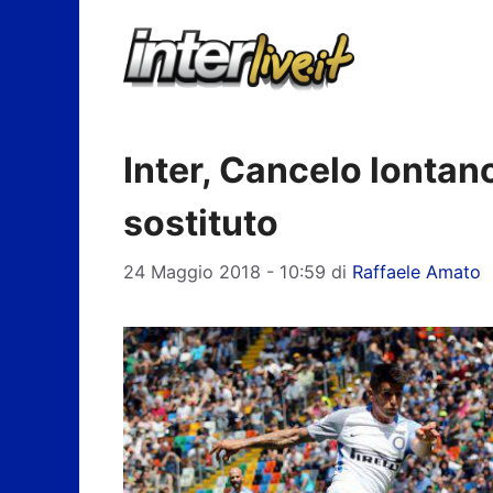
Vai
al
contenuto
Inter, Cancelo lontano:
sostituto
24 Maggio 2018 - 10:59
di
Raffaele Amato