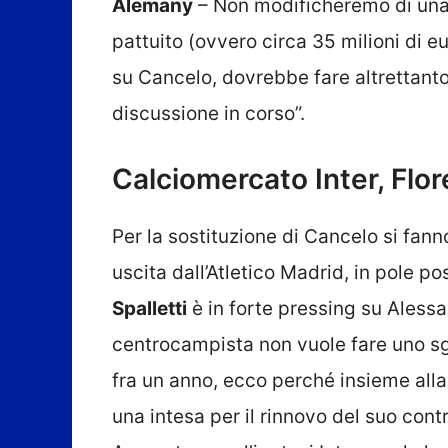
Alemany
– Non modificheremo di una 
pattuito (ovvero circa 35 milioni di eur
su Cancelo, dovrebbe fare altrettant
discussione in corso”.
Calciomercato Inter, Flor
Per la sostituzione di Cancelo si fan
uscita dall’Atletico Madrid, in pole p
Spalletti
è in forte pressing su Aless
centrocampista non vuole fare uno s
fra un anno, ecco perché insieme all
una intesa per il rinnovo del suo con