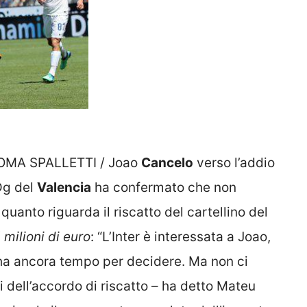
OMA SPALLETTI / Joao
Cancelo
verso l’addio
 Dg del
Valencia
ha confermato che non
 quanto riguarda il riscatto del cartellino del
 milioni di euro
: “L’Inter è interessata a Joao,
ha ancora tempo per decidere. Ma non ci
i dell’accordo di riscatto – ha detto Mateu