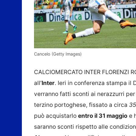
Cancelo (Getty Images)
CALCIOMERCATO INTER FLORENZI R
all’
Inter
. Ieri in conferenza stampa il
verranno fatti sconti ai nerazzurri per
terzino portoghese, fissato a circa
35
può acquistarlo
entro il 31 maggio
e 
saranno sconti rispetto alle condizion