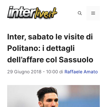
Vai
al
Menu
contenuto
Inter, sabato le visite di
Politano: i dettagli
dell’affare col Sassuolo
29 Giugno 2018 - 10:00
di
Raffaele Amato