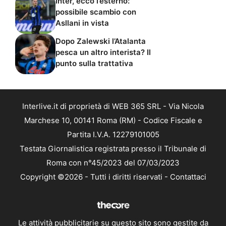
Inter, ecco l’esterno:
possibile scambio con
Asllani in vista
Dopo Zalewski l’Atalanta
pesca un altro interista? Il
punto sulla trattativa
Interlive.it di proprietà di WEB 365 SRL - Via Nicola
Marchese 10, 00141 Roma (RM) - Codice Fiscale e
Partita I.V.A. 12279101005
Testata Giornalistica registrata presso il Tribunale di
Roma con n°45/2023 del 07/03/2023
Copyright ©2026 - Tutti i diritti riservati -
Contattaci
Le attività pubblicitarie su questo sito sono gestite da