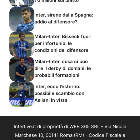
70 milioni sul piatto
Inter, sirene dalla Spagna:
addio al difensore?
Milan-Inter, Bisseck fuori
per infortunio: le
condizioni del difensore
Milan-Inter, cosa ci può
dire il derby di domani: le
probabili formazioni
Inter, ecco l’esterno:
possibile scambio con
Asllani in vista
Interlive.it di proprietà di WEB 365 SRL - Via Nicola
Marchese 10, 00141 Roma (RM) - Codice Fiscale e