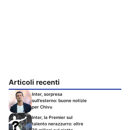
Articoli recenti
Inter, sorpresa
sull’esterno: buone notizie
per Chivu
Inter, la Premier sul
talento nerazzurro: oltre