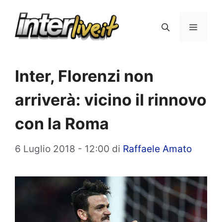
Vai
al
Menu
contenuto
Inter, Florenzi non
arriverà: vicino il rinnovo
con la Roma
6 Luglio 2018 - 12:00
di
Raffaele Amato