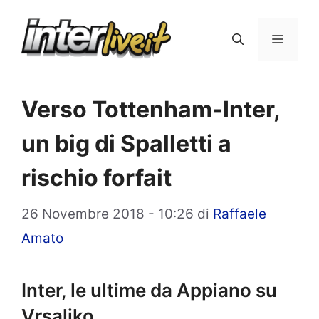
Vai
al
Menu
contenuto
Verso Tottenham-Inter,
un big di Spalletti a
rischio forfait
26 Novembre 2018 - 10:26
di
Raffaele
Amato
Inter, le ultime da Appiano su
Vrsaljko