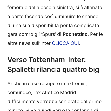
femorale della coscia sinistra, si è allenato
a parte facendo così diminuire le chance
di una sua disponibilità per la complicata
gara contro gli ‘Spurs’ di
Pochettino
. Per le
altre news sull’Inter
CLICCA QUI
.
Verso Tottenham-Inter:
Spalletti rilancia quattro big
Anche in caso recupero in extremis,
comunque, l’ex Atletico Madrid
difficilmente verrebbe schierato dal primo
minuto. Si va quindi verso la conferma di