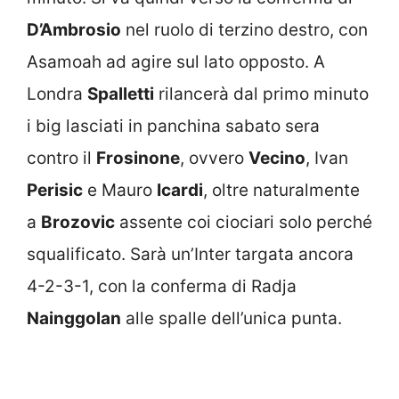
D’Ambrosio
nel ruolo di terzino destro, con
Asamoah ad agire sul lato opposto. A
Londra
Spalletti
rilancerà dal primo minuto
i big lasciati in panchina sabato sera
contro il
Frosinone
, ovvero
Vecino
, Ivan
Perisic
e Mauro
Icardi
, oltre naturalmente
a
Brozovic
assente coi ciociari solo perché
squalificato. Sarà un’Inter targata ancora
4-2-3-1, con la conferma di Radja
Nainggolan
alle spalle dell’unica punta.