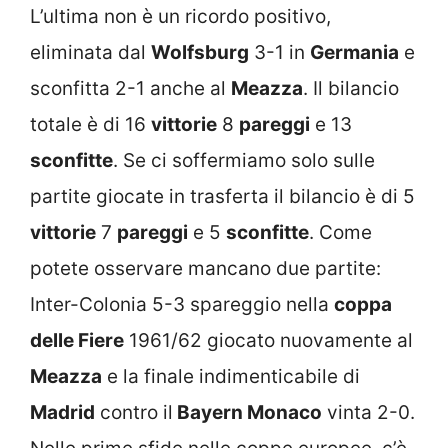
L’ultima non è un ricordo positivo,
eliminata dal
Wolfsburg
3-1 in
Germania
e
sconfitta 2-1 anche al
Meazza
. Il bilancio
totale è di 16
vittorie
8
pareggi
e 13
sconfitte
. Se ci soffermiamo solo sulle
partite giocate in trasferta il bilancio è di 5
vittorie
7
pareggi
e 5
sconfitte
. Come
potete osservare mancano due partite:
Inter-Colonia 5-3 spareggio nella
coppa
delle Fiere
1961/62 giocato nuovamente al
Meazza
e la finale indimenticabile di
Madrid
contro il
Bayern Monaco
vinta 2-0.