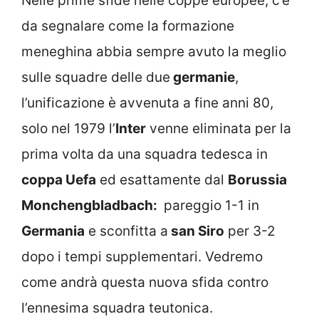
Nelle prime sfide nelle coppe europee, c’è
da segnalare come la formazione
meneghina abbia sempre avuto la meglio
sulle squadre delle due
germanie
,
l’unificazione è avvenuta a fine anni 80,
solo nel 1979 l’
Inter
venne eliminata per la
prima volta da una squadra tedesca in
coppa Uefa
ed esattamente dal
Borussia
Monchengbladbach:
pareggio 1-1 in
Germania
e sconfitta a
san Siro
per 3-2
dopo i tempi supplementari. Vedremo
come andrà questa nuova sfida contro
l’ennesima squadra teutonica.