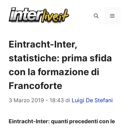
Vai
al
Menu
contenuto
Eintracht-Inter,
statistiche: prima sfida
con la formazione di
Francoforte
3 Marzo 2019 - 18:43
di
Luigi De Stefani
Eintracht-Inter: quanti precedenti con le