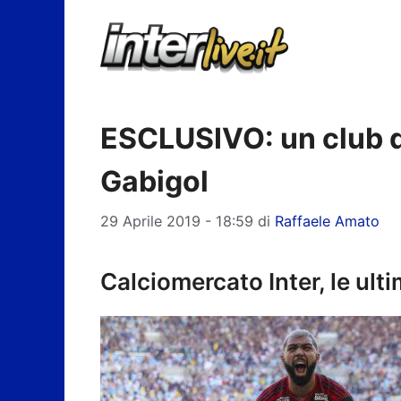
Vai
al
contenuto
ESCLUSIVO: un club d
Gabigol
29 Aprile 2019 - 18:59
di
Raffaele Amato
Calciomercato Inter, le ult