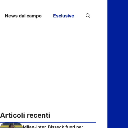
News dal campo
Esclusive
Articoli recenti
Milan-Inter, Bisseck fuori per