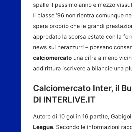
spalle il pessimo anno e mezzo vissu
Il classe ’96 non rientra comunque nei
spera proprio che le grandi prestazio
approdato la scorsa estate con la for
news sui nerazzurri – possano consent
calciomercato
una cifra almeno vicin
addirittura iscrivere a bilancio una p
Calciomercato Inter, il B
DI INTERLIVE.IT
Autore di 10 gol in 16 partite, Gabigo
League
. Secondo le informazioni rac