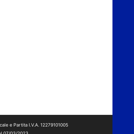
cale e Partita I.V.A. 12279101005
del 07/03/2023