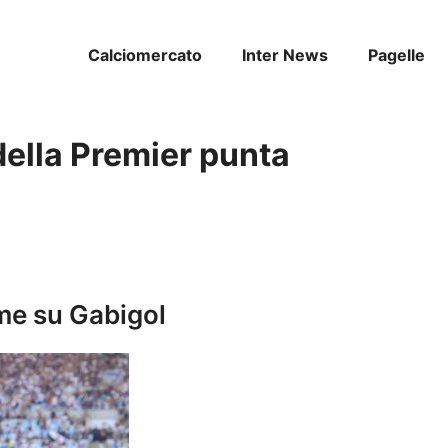
Calciomercato
Inter News
Pagelle
ella Premier punta
ime su Gabigol