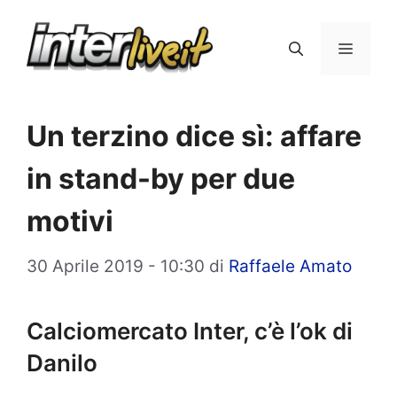
Vai
al
Menu
contenuto
Un terzino dice sì: affare
in stand-by per due
motivi
30 Aprile 2019 - 10:30
di
Raffaele Amato
Calciomercato Inter, c’è l’ok di
Danilo