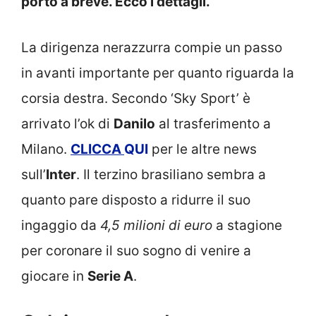
porto a breve. Ecco i dettagli.
La dirigenza nerazzurra compie un passo
in avanti importante per quanto riguarda la
corsia destra. Secondo ‘Sky Sport’ è
arrivato l’ok di
Danilo
al trasferimento a
Milano.
CLICCA
QUI
per le altre news
sull’
Inter
. Il terzino brasiliano sembra a
quanto pare disposto a ridurre il suo
ingaggio da
4,5 milioni di euro
a stagione
per coronare il suo sogno di venire a
giocare in
Serie A
.