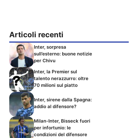
Articoli recenti
Inter, sorpresa
sull’esterno: buone notizie
per Chivu
Inter, la Premier sul
talento nerazzurro: oltre
70 milioni sul piatto
Inter, sirene dalla Spagna:
addio al difensore?
Milan-Inter, Bisseck fuori
per infortunio: le
condizioni del difensore