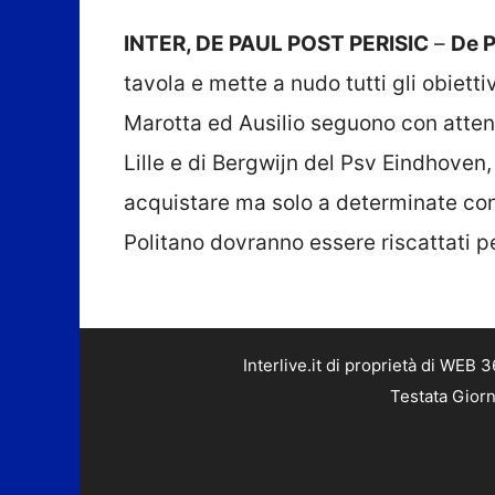
INTER, DE PAUL POST PERISIC
–
De P
tavola e mette a nudo tutti gli obietti
Marotta ed Ausilio seguono con attenz
Lille e di Bergwijn del Psv Eindhoven, 
acquistare ma solo a determinate con
Politano dovranno essere riscattati per
Interlive.it di proprietà di WEB
Testata Giorn