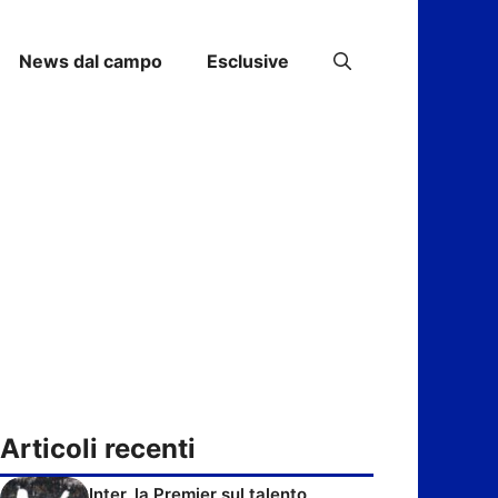
News dal campo
Esclusive
Articoli recenti
Inter, la Premier sul talento