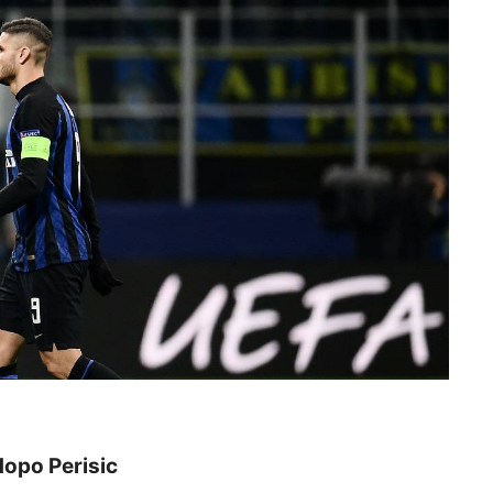
 dopo Perisic