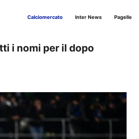
Calciomercato
Inter News
Pagelle
ti i nomi per il dopo