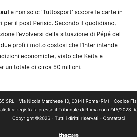
aul
e non solo: ‘Tuttosport’ scopre le carte in
vi per il post Perisic. Secondo il quotidiano,
ione l’evolversi della situazione di Pépé del
due profili molto costosi che l’Inter intende
dizioni economiche, visto che Keita e
 un totale di circa 50 milioni.
 365 SRL - Via Nicola Marchese 10, 00141 Roma (RM) - Codice Fis
alistica registrata presso il Tribunale di Roma con n°45/2023 
Copyright ©2026 - Tutti i diritti riservati -
Contattaci