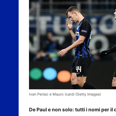
Ivan Perisic e Mauro Icardi (Getty Images)
De Paul e non solo: tutti i nomi per il