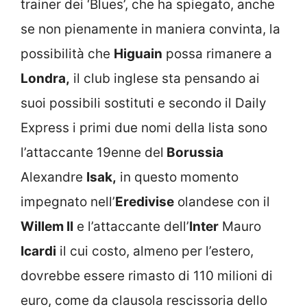
trainer dei ‘Blues’, che ha spiegato, anche
se non pienamente in maniera convinta, la
possibilità che
Higuain
possa rimanere a
Londra,
il club inglese sta pensando ai
suoi possibili sostituti e secondo il Daily
Express i primi due nomi della lista sono
l’attaccante 19enne del
Borussia
Alexandre
Isak,
in questo momento
impegnato nell’
Eredivise
olandese con il
Willem II
e l’attaccante dell’
Inter
Mauro
Icardi
il cui costo, almeno per l’estero,
dovrebbe essere rimasto di 110 milioni di
euro, come da clausola rescissoria dello