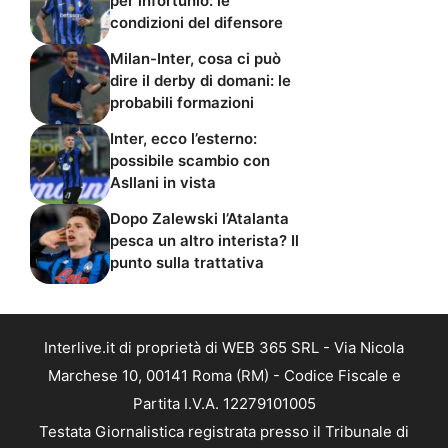
per infortunio: le
condizioni del difensore
Milan-Inter, cosa ci può
dire il derby di domani: le
probabili formazioni
Inter, ecco l’esterno:
possibile scambio con
Asllani in vista
Dopo Zalewski l’Atalanta
pesca un altro interista? Il
punto sulla trattativa
Interlive.it di proprietà di WEB 365 SRL - Via Nicola
Marchese 10, 00141 Roma (RM) - Codice Fiscale e
Partita I.V.A. 12279101005
Testata Giornalistica registrata presso il Tribunale di