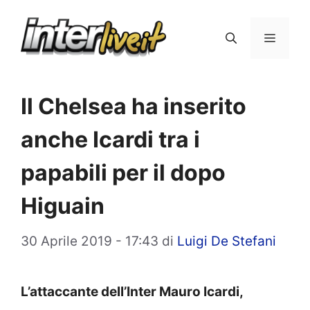
Vai
al
Menu
contenuto
Il Chelsea ha inserito
anche Icardi tra i
papabili per il dopo
Higuain
30 Aprile 2019 - 17:43
di
Luigi De Stefani
L’attaccante dell’Inter Mauro Icardi,