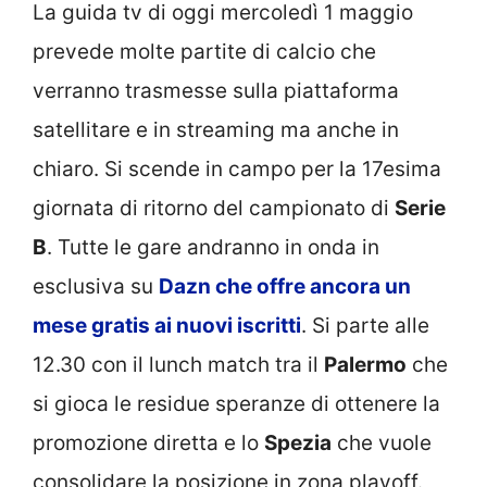
La guida tv di oggi mercoledì 1 maggio
prevede molte partite di calcio che
verranno trasmesse sulla piattaforma
satellitare e in streaming ma anche in
chiaro. Si scende in campo per la 17esima
giornata di ritorno del campionato di
Serie
B
. Tutte le gare andranno in onda in
esclusiva su
Dazn che offre ancora un
mese gratis ai nuovi iscritti
. Si parte alle
12.30 con il lunch match tra il
Palermo
che
si gioca le residue speranze di ottenere la
promozione diretta e lo
Spezia
che vuole
consolidare la posizione in zona playoff.