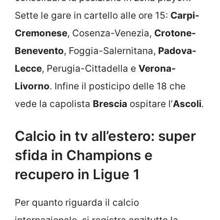
Sette le gare in cartello alle ore 15:
Carpi-
Cremonese
, Cosenza-Venezia,
Crotone-
Benevento
, Foggia-Salernitana,
Padova-
Lecce
, Perugia-Cittadella e
Verona-
Livorno
. Infine il posticipo delle 18 che
vede la capolista
Brescia
ospitare l’
Ascoli
.
Calcio in tv all’estero: super
sfida in Champions e
recupero in Ligue 1
Per quanto riguarda il calcio