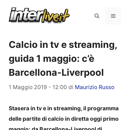
Vai
al
Menu
contenuto
Calcio in tv e streaming,
guida 1 maggio: c’è
Barcellona-Liverpool
1 Maggio 2019 - 12:00
di
Maurizio Russo
Stasera in tv e in streaming, il programma
delle partite di calcio in diretta oggi primo
maggio: da Barcellona-Liverpool di