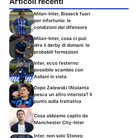
Articoli recenti
Milan-Inter, Bisseck fuori
per infortunio: le
condizioni del difensore
Milan-Inter, cosa ci può
dire il derby di domani: le
probabili formazioni
Inter, ecco l’esterno:
possibile scambio con
Asllani in vista
Dopo Zalewski l’Atalanta
pesca un altro interista? Il
punto sulla trattativa
Cosa abbiamo capito da
Manchester City-Inter
Inter, non solo Stones: