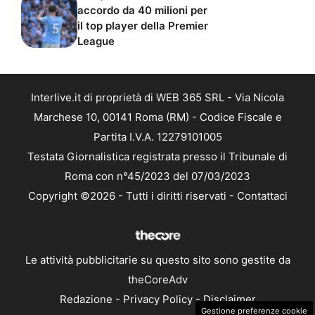
accordo da 40 milioni per
il top player della Premier
League
Interlive.it di proprietà di WEB 365 SRL - Via Nicola
Marchese 10, 00141 Roma (RM) - Codice Fiscale e
Partita I.V.A. 12279101005
Testata Giornalistica registrata presso il Tribunale di
Roma con n°45/2023 del 07/03/2023
Copyright ©2026 - Tutti i diritti riservati -
Contattaci
Le attività pubblicitarie su questo sito sono gestite da
theCoreAdv
Redazione
-
Privacy Policy
-
Disclaimer
Gestione preferenze cookie