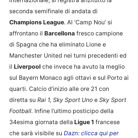
internazionale, si registra anzitutto la
seconda semifinale di andata di
Champions League
. Al ‘Camp Nou’ si
affrontano il
Barcellona
fresco campione
di Spagna che ha eliminato Lione e
Manchester United nei turni precedenti ed
il
Liverpool
che invece ha avuto la meglio
sul Bayern Monaco agli ottavi e sul Porto ai
quarti. Calcio d’inizio alle ore 21 con
diretta su
Rai 1, Sky Sport Uno
e
Sky Sport
Football.
Infine l’ultimo posticipo della
34esima giornata della
Ligue 1
francese
che sarà visibile su
Dazn: clicca qui per