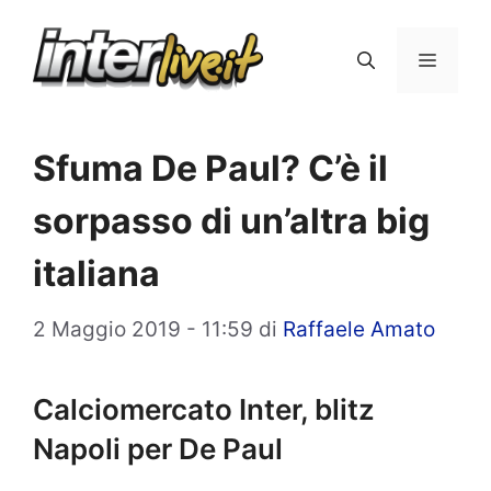
Vai
al
Menu
contenuto
Sfuma De Paul? C’è il
sorpasso di un’altra big
italiana
2 Maggio 2019 - 11:59
di
Raffaele Amato
Calciomercato Inter, blitz
Napoli per De Paul