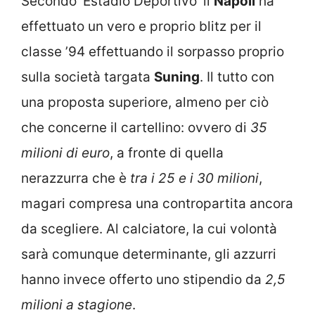
Secondo ‘Estadio Deportivo’ il
Napoli
ha
effettuato un vero e proprio blitz per il
classe ’94 effettuando il sorpasso proprio
sulla società targata
Suning
. Il tutto con
una proposta superiore, almeno per ciò
che concerne il cartellino: ovvero di
35
milioni di euro
, a fronte di quella
nerazzurra che è
tra i 25 e i 30 milioni
,
magari compresa una contropartita ancora
da scegliere. Al calciatore, la cui volontà
sarà comunque determinante, gli azzurri
hanno invece offerto uno stipendio da
2,5
milioni a stagione
.