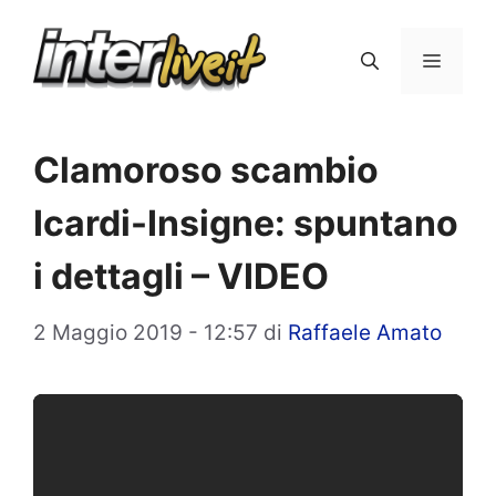
Vai
al
Menu
contenuto
Clamoroso scambio
Icardi-Insigne: spuntano
i dettagli – VIDEO
2 Maggio 2019 - 12:57
di
Raffaele Amato