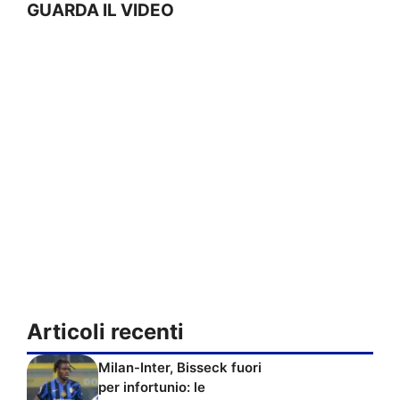
GUARDA IL VIDEO
Articoli recenti
Milan-Inter, Bisseck fuori
per infortunio: le