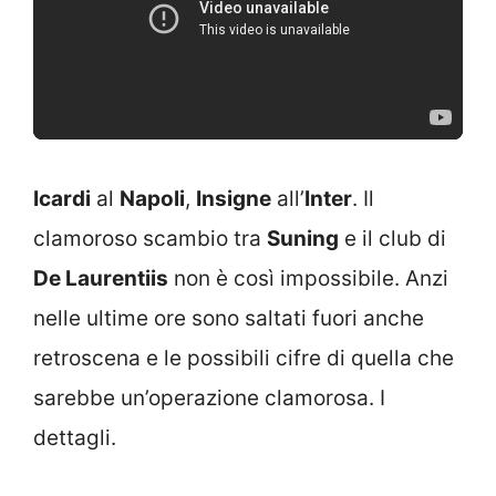
Icardi
al
Napoli
,
Insigne
all’
Inter
. Il
clamoroso scambio tra
Suning
e il club di
De Laurentiis
non è così impossibile. Anzi
nelle ultime ore sono saltati fuori anche
retroscena e le possibili cifre di quella che
sarebbe un’operazione clamorosa. I
dettagli.