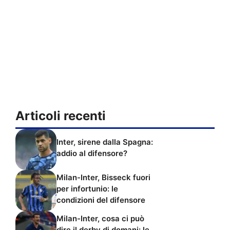
Articoli recenti
Inter, sirene dalla Spagna:
addio al difensore?
Milan-Inter, Bisseck fuori
per infortunio: le
condizioni del difensore
Milan-Inter, cosa ci può
dire il derby di domani: le