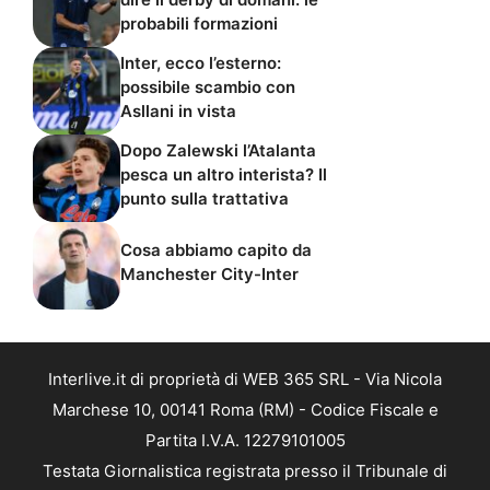
probabili formazioni
Inter, ecco l’esterno:
possibile scambio con
Asllani in vista
Dopo Zalewski l’Atalanta
pesca un altro interista? Il
punto sulla trattativa
Cosa abbiamo capito da
Manchester City-Inter
Interlive.it di proprietà di WEB 365 SRL - Via Nicola
Marchese 10, 00141 Roma (RM) - Codice Fiscale e
Partita I.V.A. 12279101005
Testata Giornalistica registrata presso il Tribunale di