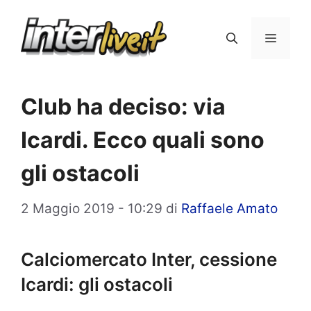
Vai
al
Menu
contenuto
Club ha deciso: via
Icardi. Ecco quali sono
gli ostacoli
2 Maggio 2019 - 10:29
di
Raffaele Amato
Calciomercato Inter, cessione
Icardi: gli ostacoli