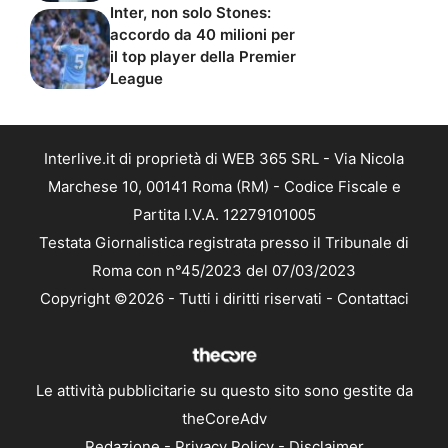
Inter, non solo Stones:
accordo da 40 milioni per
il top player della Premier
League
Interlive.it di proprietà di WEB 365 SRL - Via Nicola
Marchese 10, 00141 Roma (RM) - Codice Fiscale e
Partita I.V.A. 12279101005
Testata Giornalistica registrata presso il Tribunale di
Roma con n°45/2023 del 07/03/2023
Copyright ©2026 - Tutti i diritti riservati -
Contattaci
Le attività pubblicitarie su questo sito sono gestite da
theCoreAdv
Redazione
-
Privacy Policy
-
Disclaimer