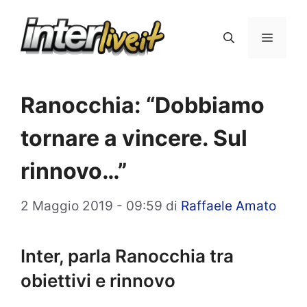
Vai
al
Menu
contenuto
Ranocchia: “Dobbiamo
tornare a vincere. Sul
rinnovo…”
2 Maggio 2019 - 09:59
di
Raffaele Amato
Inter, parla Ranocchia tra
obiettivi e rinnovo