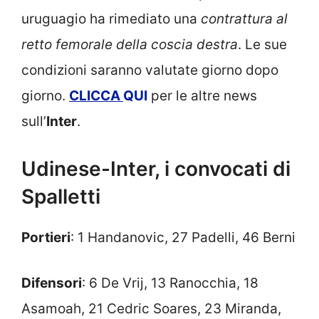
uruguagio ha rimediato una
contrattura al
retto femorale della coscia destra
. Le sue
condizioni saranno valutate giorno dopo
giorno.
CLICCA
QUI
per le altre news
sull’
Inter
.
Udinese-Inter, i convocati di
Spalletti
Portieri
: 1 Handanovic, 27 Padelli, 46 Berni
Difensori
: 6 De Vrij, 13 Ranocchia, 18
Asamoah, 21 Cedric Soares, 23 Miranda,