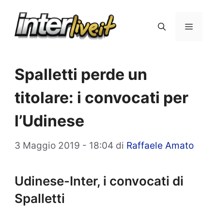
Vai
al
Menu
contenuto
Spalletti perde un
titolare: i convocati per
l’Udinese
3 Maggio 2019 - 18:04
di
Raffaele Amato
Udinese-Inter, i convocati di
Spalletti