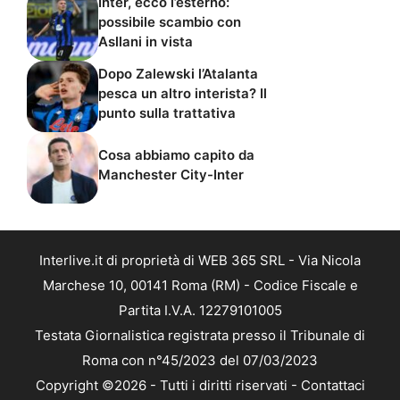
Inter, ecco l’esterno:
possibile scambio con
Asllani in vista
Dopo Zalewski l’Atalanta
pesca un altro interista? Il
punto sulla trattativa
Cosa abbiamo capito da
Manchester City-Inter
Interlive.it di proprietà di WEB 365 SRL - Via Nicola
Marchese 10, 00141 Roma (RM) - Codice Fiscale e
Partita I.V.A. 12279101005
Testata Giornalistica registrata presso il Tribunale di
Roma con n°45/2023 del 07/03/2023
Copyright ©2026 - Tutti i diritti riservati -
Contattaci