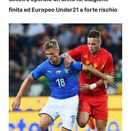
finita ed Europeo Under21 a forte rischio