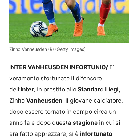
Zinho Vanheusden (R) (Getty Images)
INTER VANHEUSDEN INFORTUNIO/
E’
veramente sfortunato il difensore
dell’
Inter,
in prestito allo
Standard Liegi,
Zinho
Vanheusden
. Il giovane calciatore,
dopo essere tornato in campo circa un
anno fa e dopo questa
stagione
in cui si
era fatto apprezzare, si è
infortunato