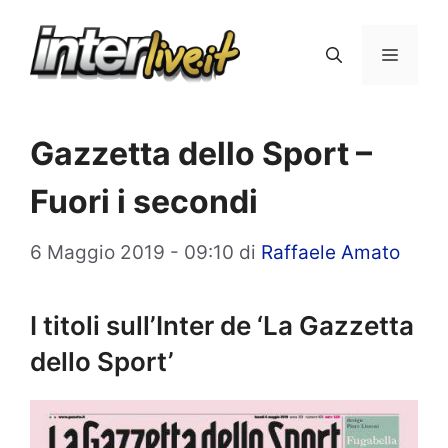
Vai
al
Menu
contenuto
Gazzetta dello Sport –
Fuori i secondi
6 Maggio 2019 - 09:10
di
Raffaele Amato
I titoli sull’Inter de ‘La Gazzetta
dello Sport’