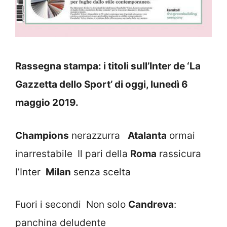
Rassegna stampa: i titoli sull’Inter de ‘La
Gazzetta dello Sport’ di oggi, lunedì 6
maggio 2019.
Champions
nerazzurra
Atalanta
ormai
inarrestabile Il pari della
Roma
rassicura
l’Inter
Milan
senza scelta
Fuori i secondi Non solo
Candreva
:
panchina deludente