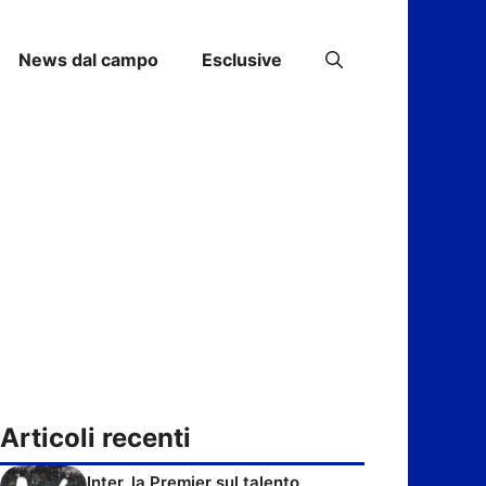
News dal campo
Esclusive
Articoli recenti
Inter, la Premier sul talento