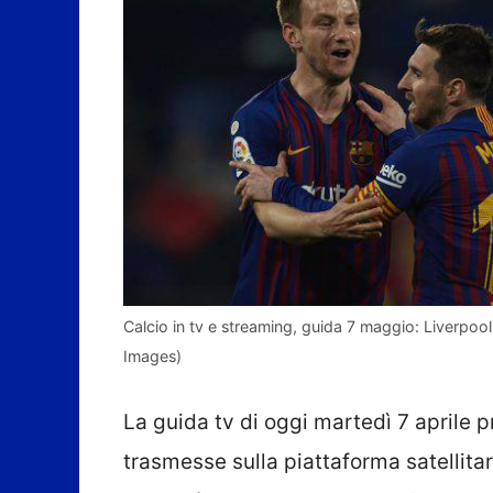
Calcio in tv e streaming, guida 7 maggio: Liverpool
Images)
La guida tv di oggi martedì 7 aprile p
trasmesse sulla piattaforma satellitar