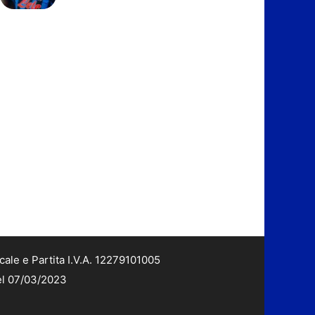
cale e Partita I.V.A. 12279101005
del 07/03/2023