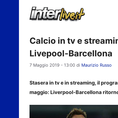
Vai
al
contenuto
Calcio in tv e streami
Livepool-Barcellona
7 Maggio 2019 - 13:00
di
Maurizio Russo
Stasera in tv e in streaming, il progra
maggio: Liverpool-Barcellona ritorn