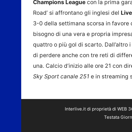
Champions League
con la prima gara 
Road’ si affrontano gli inglesi del
Liv
3-0 della settimana scorsa in favore d
bisogno di una vera e propria impres
quattro o più gol di scarto. Dall’altro
di perdere anche con tre reti di dif
una. Calcio d’inizio alle ore 21 con dir
Sky Sport canale 251
e in streaming 
Interlive.it di proprietà di WEB
Testata Giorn