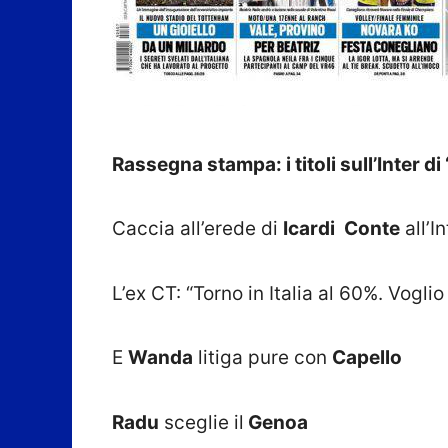
Rassegna stampa: i titoli sull’Inter d
Caccia all’erede di
Icardi
Conte
all’I
L’ex CT: “Torno in Italia al 60%. Vogli
E
Wanda
litiga pure con
Capello
Radu
sceglie il
Genoa