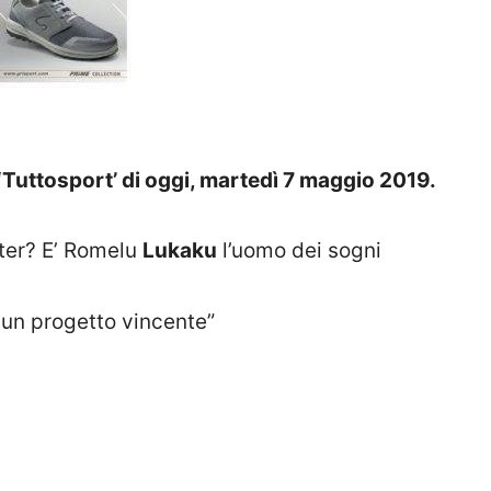
i ‘Tuttosport’ di oggi, martedì 7 maggio 2019.
nter? E’ Romelu
Lukaku
l’uomo dei sogni
o un progetto vincente”