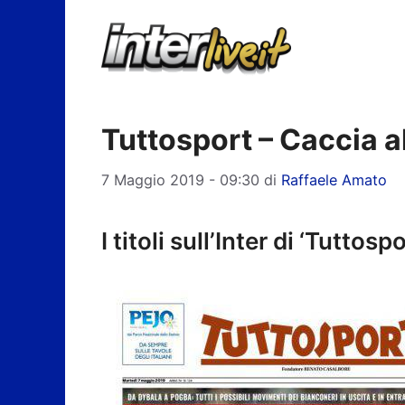
Vai
al
contenuto
Tuttosport – Caccia al
7 Maggio 2019 - 09:30
di
Raffaele Amato
I titoli sull’Inter di ‘Tuttospo