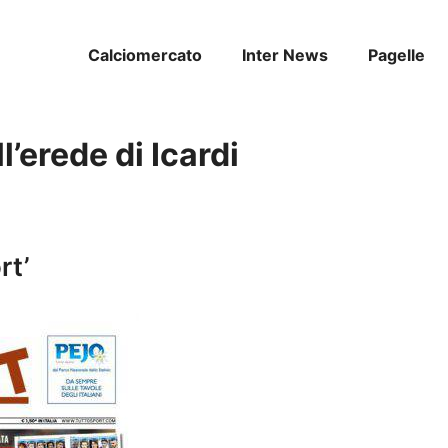
Calciomercato
Inter News
Pagelle
l’erede di Icardi
rt’