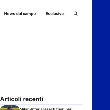
News dal campo
Esclusive
Articoli recenti
Milan-Inter, Bisseck fuori per