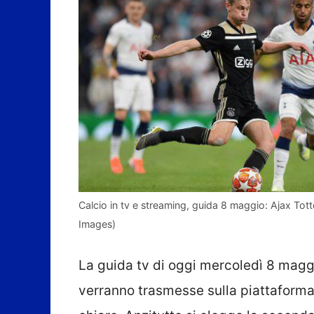
Calcio in tv e streaming, guida 8 maggio: Ajax To
Images)
La guida tv di oggi mercoledì 8 maggi
verranno trasmesse sulla piattaforma 