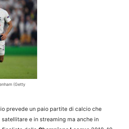
ttenham (Getty
o prevede un paio partite di calcio che
satellitare e in streaming ma anche in