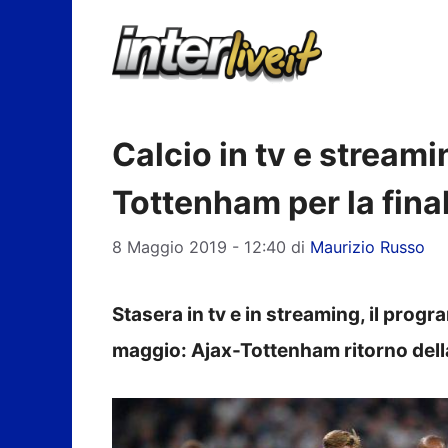
Vai
al
contenuto
Calcio in tv e stream
Tottenham per la fina
8 Maggio 2019 - 12:40
di
Maurizio Russo
Stasera in tv e in streaming, il progra
maggio: Ajax-Tottenham ritorno dell