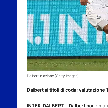
Dalbert in azione (Getty Images)
Dalbert ai titoli di coda: valutazione 
INTER, DALBERT
–
Dalbert
non rimarrà