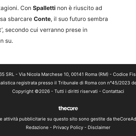
tagioni. Con
Spalletti
non è riuscito ad
ssa sbarcare
Conte
, il suo futuro sembra
t’, secondo cui verranno prese in
n su.
 365 SRL - Via Nicola Marchese 10, 00141 Roma (RM) - Codice Fis
alistica registrata presso il Tribunale di Roma con n°45/2023 
Copyright ©2026 - Tutti i diritti riservati -
Contattaci
e attività pubblicitarie su questo sito sono gestite da theCoreA
Redazione
-
Privacy Policy
-
Disclaimer