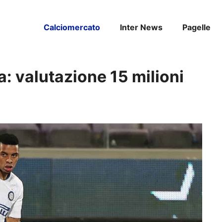
Calciomercato
Inter News
Pagelle
da: valutazione 15 milioni