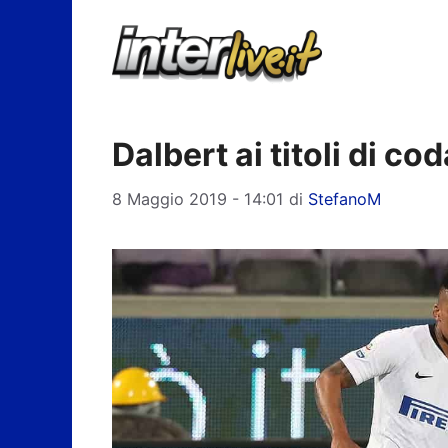
Vai
al
contenuto
Dalbert ai titoli di co
8 Maggio 2019 - 14:01
di
StefanoM