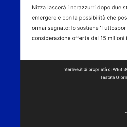
Nizza lascerà i nerazzurri dopo due s
emergere e con la possibilità che po
ormai segnato: lo sostiene ‘Tuttospor
considerazione offerta dai 15 milioni i
Interlive.it di proprietà di WEB
Testata Giorn
L