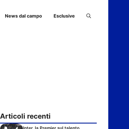
News dal campo
Esclusive
Articoli recenti
Inter, la Premier sul talento