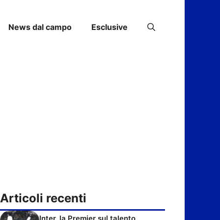
News dal campo
Esclusive
Articoli recenti
Inter, la Premier sul talento