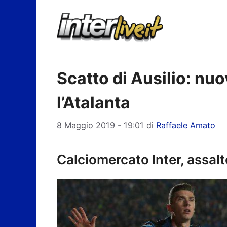
Vai
al
contenuto
Scatto di Ausilio: nuo
l’Atalanta
8 Maggio 2019 - 19:01
di
Raffaele Amato
Calciomercato Inter, assal