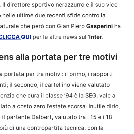
. Il direttore sportivo nerazzurro e il suo vice
nelle ultime due recenti sfide contro la
naturale che però con Gian Piero
Gasperini
ha
CLICCA
QUI
per le altre news sull’
Inter
.
ns alla portata per tre motivi
ortata per tre motivi: il primo, i rapporti
ti; il secondo, il cartellino viene valutato
’agenzia che cura il classe ’94 è la SEG, vale a
ato a costo zero l’estate scorsa. Inutile dirlo,
il partente Dalbert, valutato tra i 15 e i 18
 più di una contropartita tecnica, con la