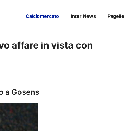
Calciomercato
Inter News
Pagelle
vo affare in vista con
to a Gosens