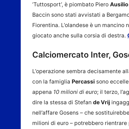
‘Tuttosport’, è piombato Piero
Ausilio
Baccin sono stati avvistati a Bergamo 
Fiorentina. L’olandese è un mancino 
giocato anche sulla corsia di destra.
Calciomercato Inter, Gose
L’operazione sembra decisamente alla p
con la famiglia
Percassi
sono eccellen
appena
10 milioni di euro
; il terzo, l
dire la stessa di Stefan
de Vrij
ingaggi
nell’affare Gosens – che sostituirebbe 
milioni di euro – potrebbero rientrare