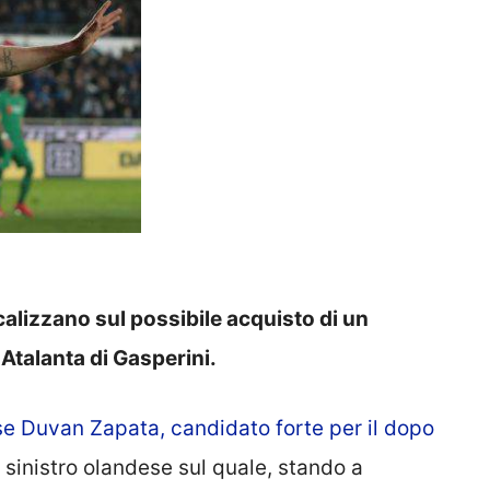
ocalizzano sul possibile acquisto di un
 Atalanta di Gasperini.
se Duvan Zapata, candidato forte per il dopo
e sinistro olandese sul quale, stando a