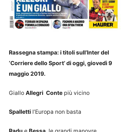
Rassegna stampa: i titoli sull’Inter del
‘Corriere dello Sport’ di oggi, giovedì 9
maggio 2019.
Giallo
Allegri
Conte
più vicino
Spalletti
l’Europa non basta
Radu
e
Bessa
, le grandi manovre