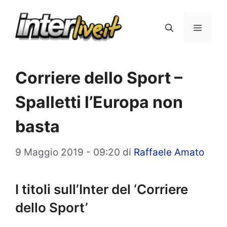
Vai
al
Menu
contenuto
Corriere dello Sport –
Spalletti l’Europa non
basta
9 Maggio 2019 - 09:20
di
Raffaele Amato
I titoli sull’Inter del ‘Corriere
dello Sport’