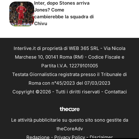
Inter, dopo Stones arriva
Jones? Come
cambierebbe la squadra di
Chivu
Interlive.it di proprietà di WEB 365 SRL - Via Nicola
Marchese 10, 00141 Roma (RM) - Codice Fiscale e
Partita I.V.A. 12279101005
Testata Giornalistica registrata presso il Tribunale di
Roma con n°45/2023 del 07/03/2023
Copyright ©2026 - Tutti i diritti riservati -
Contattaci
Le attività pubblicitarie su questo sito sono gestite da
theCoreAdv
Redazione
-
Privacy Policy
-
Disclaimer