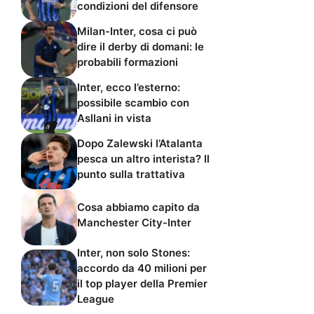
condizioni del difensore
Milan-Inter, cosa ci può
dire il derby di domani: le
probabili formazioni
Inter, ecco l’esterno:
possibile scambio con
Asllani in vista
Dopo Zalewski l’Atalanta
pesca un altro interista? Il
punto sulla trattativa
Cosa abbiamo capito da
Manchester City-Inter
Inter, non solo Stones:
accordo da 40 milioni per
il top player della Premier
League