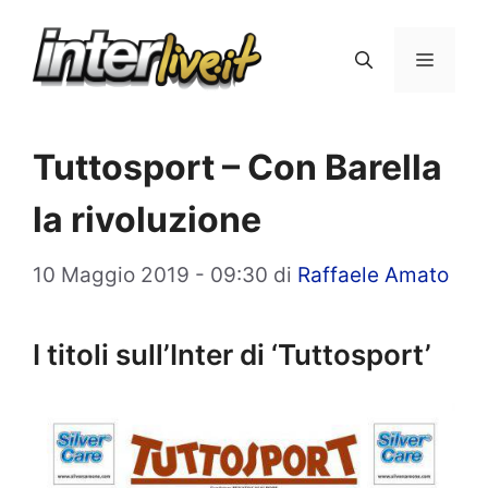
Vai
al
Menu
contenuto
Tuttosport – Con Barella
la rivoluzione
10 Maggio 2019 - 09:30
di
Raffaele Amato
I titoli sull’Inter di ‘Tuttosport’