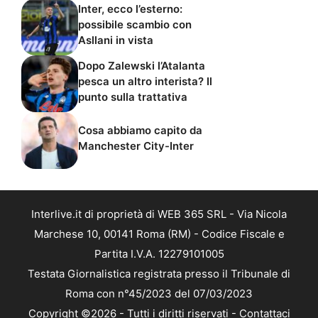
Inter, ecco l’esterno:
possibile scambio con
Asllani in vista
Dopo Zalewski l’Atalanta
pesca un altro interista? Il
punto sulla trattativa
Cosa abbiamo capito da
Manchester City-Inter
Interlive.it di proprietà di WEB 365 SRL - Via Nicola
Marchese 10, 00141 Roma (RM) - Codice Fiscale e
Partita I.V.A. 12279101005
Testata Giornalistica registrata presso il Tribunale di
Roma con n°45/2023 del 07/03/2023
Copyright ©2026 - Tutti i diritti riservati -
Contattaci