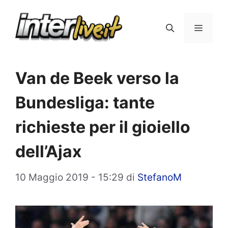
Vai
al
Menu
contenuto
Van de Beek verso la
Bundesliga: tante
richieste per il gioiello
dell’Ajax
10 Maggio 2019 - 15:29
di
StefanoM