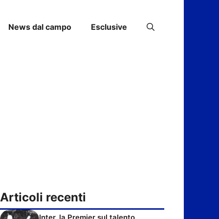
News dal campo
Esclusive
Articoli recenti
Inter, la Premier sul talento