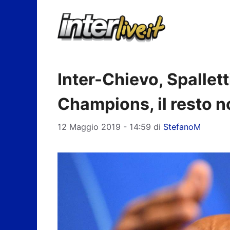
Vai
al
contenuto
Inter-Chievo, Spallett
Champions, il resto n
12 Maggio 2019 - 14:59
di
StefanoM