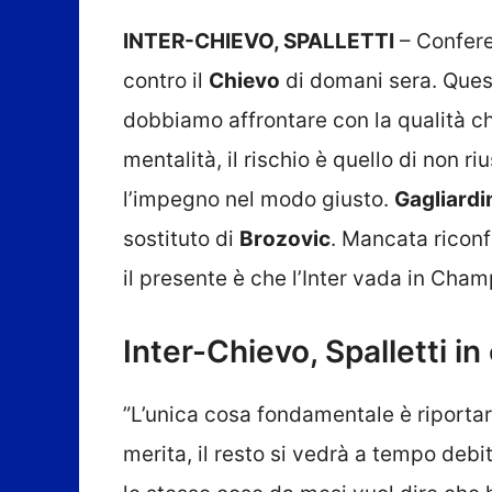
INTER-CHIEVO, SPALLETTI
– Confer
contro il
Chievo
di domani sera. Queste
dobbiamo affrontare con la qualità ch
mentalità, il rischio è quello di non 
l’impegno nel modo giusto.
Gagliardi
sostituto di
Brozovic
. Mancata ricon
il presente è che l’Inter vada in Cham
Inter-Chievo, Spalletti i
”L’unica cosa fondamentale è riporta
merita, il resto si vedrà a tempo debi