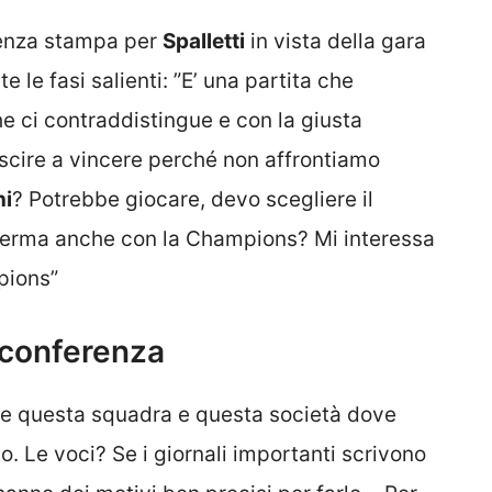
enza stampa per
Spalletti
in vista della gara
 le fasi salienti: ”E’ una partita che
e ci contraddistingue e con la giusta
riuscire a vincere perché non affrontiamo
ni
? Potrebbe giocare, devo scegliere il
ferma anche con la Champions? Mi interessa
pions”
n conferenza
re questa squadra e questa società dove
to. Le voci? Se i giornali importanti scrivono