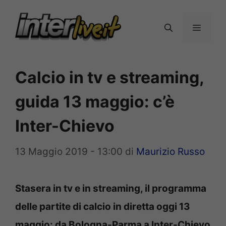
Vai
al
Menu
contenuto
Calcio in tv e streaming,
guida 13 maggio: c’è
Inter-Chievo
13 Maggio 2019 - 13:00
di
Maurizio Russo
Stasera in tv e in streaming, il programma
delle partite di calcio in diretta oggi 13
maggio: da Bologna-Parma a Inter-Chievo