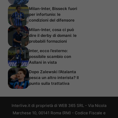
Milan-Inter, Bisseck fuori
per infortunio: le
condizioni del difensore
Milan-Inter, cosa ci può
dire il derby di domani: le
probabili formazioni
Inter, ecco l’esterno:
possibile scambio con
Asllani in vista
Dopo Zalewski l’Atalanta
pesca un altro interista? Il
punto sulla trattativa
Interlive.it di proprietà di WEB 365 SRL - Via Nicola
Marchese 10, 00141 Roma (RM) - Codice Fiscale e