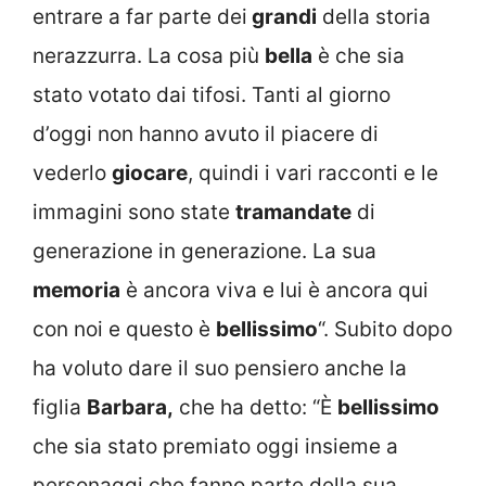
entrare a far parte dei
grandi
della storia
nerazzurra. La cosa più
bella
è che sia
stato votato dai tifosi. Tanti al giorno
d’oggi non hanno avuto il piacere di
vederlo
giocare
, quindi i vari racconti e le
immagini sono state
tramandate
di
generazione in generazione. La sua
memoria
è ancora viva e lui è ancora qui
con noi e questo è
bellissimo
“. Subito dopo
ha voluto dare il suo pensiero anche la
figlia
Barbara,
che ha detto: “È
bellissimo
che sia stato premiato oggi insieme a
personaggi che fanno parte della sua