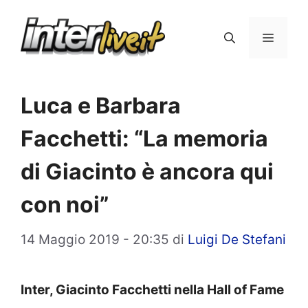
Vai
al
Menu
contenuto
Luca e Barbara
Facchetti: “La memoria
di Giacinto è ancora qui
con noi”
14 Maggio 2019 - 20:35
di
Luigi De Stefani
Inter, Giacinto Facchetti nella Hall of Fame