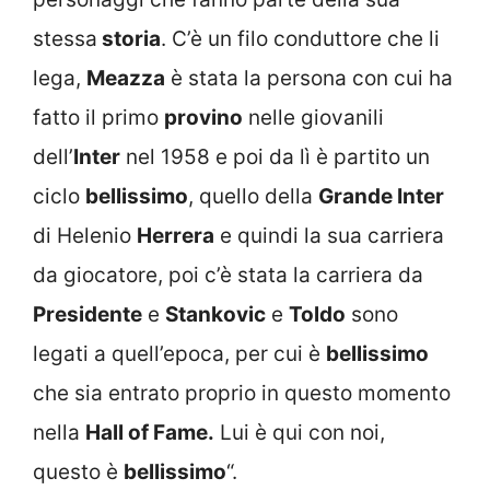
stessa
storia
. C’è un filo conduttore che li
lega,
Meazza
è stata la persona con cui ha
fatto il primo
provino
nelle giovanili
dell’
Inter
nel 1958 e poi da lì è partito un
ciclo
bellissimo
, quello della
Grande Inter
di Helenio
Herrera
e quindi la sua carriera
da giocatore, poi c’è stata la carriera da
Presidente
e
Stankovic
e
Toldo
sono
legati a quell’epoca, per cui è
bellissimo
che sia entrato proprio in questo momento
nella
Hall of Fame.
Lui è qui con noi,
questo è
bellissimo
“.