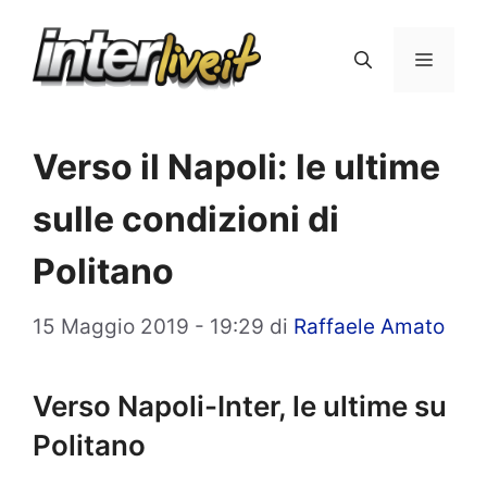
Vai
al
Menu
contenuto
Verso il Napoli: le ultime
sulle condizioni di
Politano
15 Maggio 2019 - 19:29
di
Raffaele Amato
Verso Napoli-Inter, le ultime su
Politano