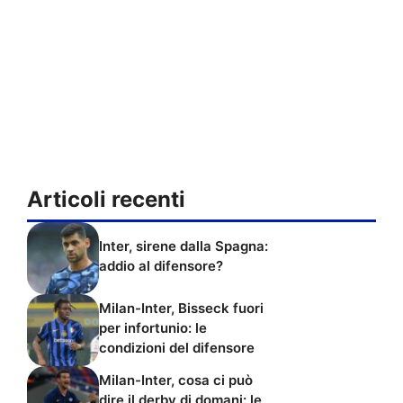
Articoli recenti
Inter, sirene dalla Spagna:
addio al difensore?
Milan-Inter, Bisseck fuori
per infortunio: le
condizioni del difensore
Milan-Inter, cosa ci può
dire il derby di domani: le