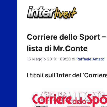
Vai
al
contenuto
Corriere dello Sport 
lista di Mr.Conte
16 Maggio 2019 - 09:20
di
Raffaele Amato
I titoli sull’Inter del ‘Corrie