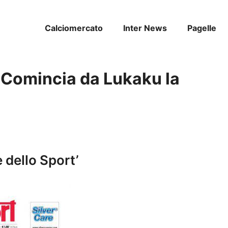
Calciomercato
Inter News
Pagelle
– Comincia da Lukaku la
re dello Sport’