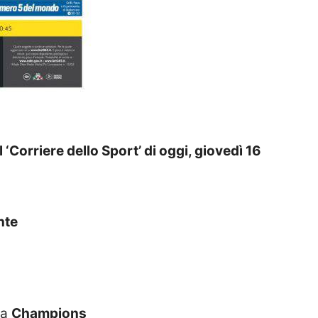
l ‘Corriere dello Sport’ di oggi, giovedì 16
nte
da
Champions