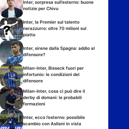
Inter, sorpresa sull’esterno: buone
notizie per Chivu
Inter, la Premier sul talento
nerazzurro: oltre 70 milioni sul
piatto
Inter, sirene dalla Spagna: addio al
difensore?
Milan-Inter, Bisseck fuori per
infortunio: le condizioni del
difensore
Milan-Inter, cosa ci può dire il
derby di domani: le probabili
formazioni
Inter, ecco l’esterno: possibile
scambio con Asllani in vista