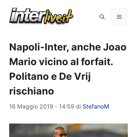
Vai
al
Menu
contenuto
Napoli-Inter, anche Joao
Mario vicino al forfait.
Politano e De Vrij
rischiano
16 Maggio 2019 - 14:59
di
StefanoM