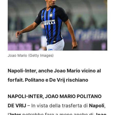
Joao Mario (Getty Images)
Napoli-Inter, anche Joao Mario vicino al
forfait. Politano e De Vrij rischiano
NAPOLI-INTER, JOAO MARIO POLITANO
DE VRIJ
– In vista della trasferta di
Napoli
,
l’
Inter
potrebbe fare a meno anche di
Joao