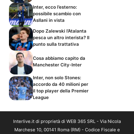
Inter, ecco l’esterno:
possibile scambio con
Asllani in vista
Dopo Zalewski l’Atalanta
pesca un altro interista? Il
punto sulla trattativa
Cosa abbiamo capito da
Manchester City-Inter
Inter, non solo Stones:
accordo da 40 milioni per
il top player della Premier
League
Interlive.it di proprietà di WEB 365 SRL - Via Nicola
Marchese 10, 00141 Roma (RM) - Codice Fiscale e