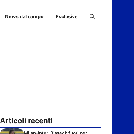
News dal campo
Esclusive
Articoli recenti
Milan-Inter, Bisseck fuori per