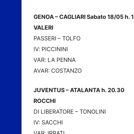
GENOA – CAGLIARI Sabato 18/05 h. 
VALERI
PASSERI – TOLFO
IV: PICCININI
VAR: LA PENNA
AVAR: COSTANZO
JUVENTUS – ATALANTA h. 20.30
ROCCHI
DI LIBERATORE – TONOLINI
IV: SACCHI
VAR: IRRATI