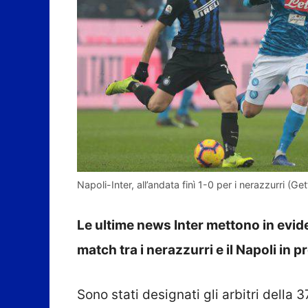
Napoli-Inter, all’andata finì 1-0 per i nerazzurri (G
Le ultime news Inter mettono in eviden
match tra i nerazzurri e il Napoli i
Sono stati designati gli arbitri dell