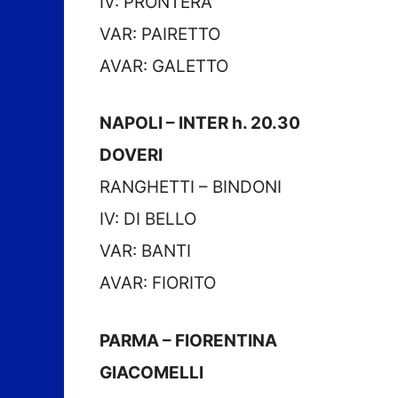
IV: PRONTERA
VAR: PAIRETTO
AVAR: GALETTO
NAPOLI – INTER h. 20.30
DOVERI
RANGHETTI – BINDONI
IV: DI BELLO
VAR: BANTI
AVAR: FIORITO
PARMA – FIORENTINA
GIACOMELLI