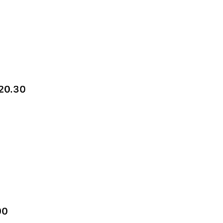
20.30
00