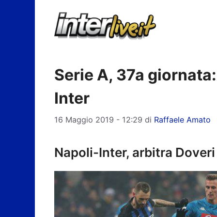
Vai
al
contenuto
Serie A, 37a giornata
Inter
16 Maggio 2019 - 12:29
di
Raffaele Amato
Napoli-Inter, arbitra Doveri