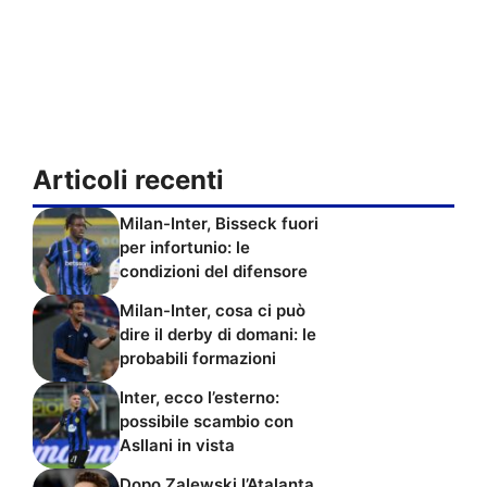
Articoli recenti
Milan-Inter, Bisseck fuori
per infortunio: le
condizioni del difensore
Milan-Inter, cosa ci può
dire il derby di domani: le
probabili formazioni
Inter, ecco l’esterno:
possibile scambio con
Asllani in vista
Dopo Zalewski l’Atalanta