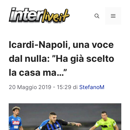
Vai
al
Menu
contenuto
Icardi-Napoli, una voce
dal nulla: ”Ha già scelto
la casa ma…”
20 Maggio 2019 - 15:29
di
StefanoM