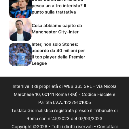
pesca un altro interista? Il
punto sulla trattativa
Cosa abbiamo capito da
Manchester City-Inter
Inter, non solo Stones:
accordo da 40 milioni per
il top player della Premier
League
Interlive.it di proprietà di WEB 365 SRL - Via Nicola
Marchese 10, 00141 Roma (RM) - Codice Fiscale e
Partita I.V.A. 12279101005
Testata Giornalistica registrata presso il Tribunale di
Roma con n°45/2023 del 07/03/2023
Copyright ©2026 - Tutti i diritti riservati -
Contattaci