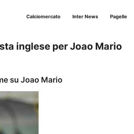
Calciomercato
Inter News
Pagelle
ta inglese per Joao Mario
ime su Joao Mario