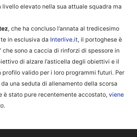
n livello elevato nella sua attuale squadra ma
tez
, che ha concluso l’annata al tredicesimo
lte in esclusiva da
Interlive.it
, il portoghese è
 che sono a caccia di rinforzi di spessore in
ttivo di alzare l’asticella degli obiettivi e il
profilo valido per i loro programmi futuri. Per
da una seduta di allenamento della scorsa
le è stato pure recentemente accostato,
viene
ro.