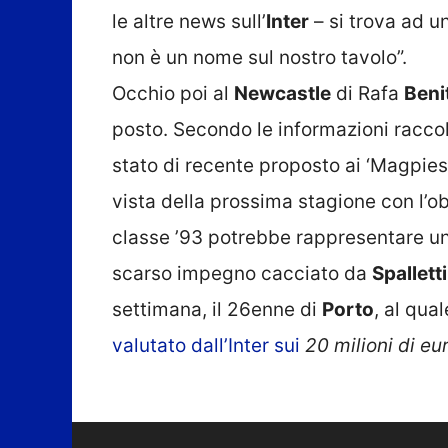
le altre news sull’
Inter
– si trova ad u
non è un nome sul nostro tavolo”.
Occhio poi al
Newcastle
di Rafa
Beni
posto. Secondo le informazioni racco
stato di recente proposto ai ‘Magpies’
vista della prossima stagione con l’obie
classe ’93 potrebbe rappresentare un 
scarso impegno cacciato da
Spalletti
settimana, il 26enne di
Porto
, al qua
valutato dall’Inter sui
20 milioni di eu