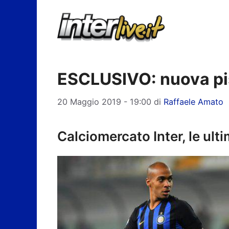
Vai
al
contenuto
ESCLUSIVO: nuova pis
20 Maggio 2019 - 19:00
di
Raffaele Amato
Calciomercato Inter, le ult