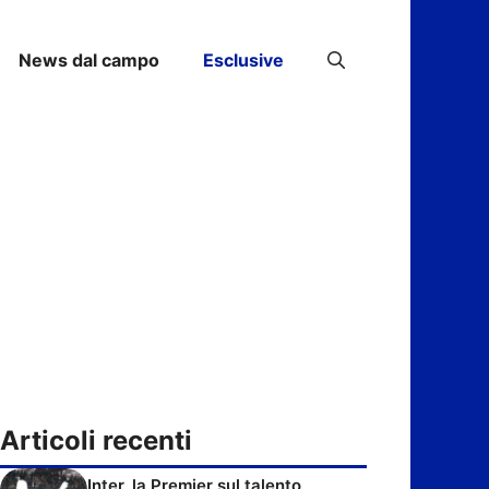
News dal campo
Esclusive
Articoli recenti
Inter, la Premier sul talento