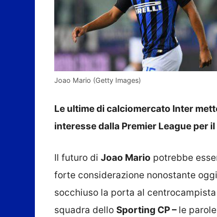
Joao Mario (Getty Images)
Le ultime di calciomercato Inter met
interesse dalla Premier League per i
Il futuro di
Joao Mario
potrebbe esser
forte considerazione nonostante oggi
socchiuso la porta al centrocampista 
squadra dello
Sporting CP –
le parol