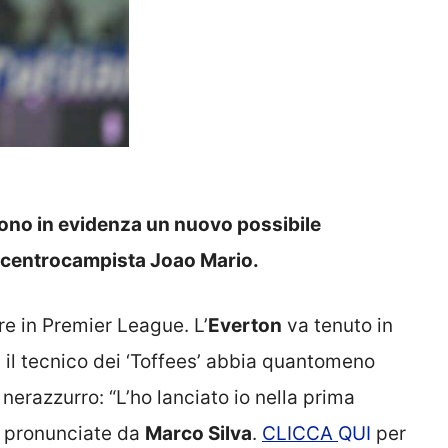
tono in evidenza un nuovo possibile
l centrocampista Joao Mario.
e in Premier League. L’
Everton
va tenuto in
 il tecnico dei ‘Toffees’ abbia quantomeno
nerazzurro: “L’ho lanciato io nella prima
e pronunciate da
Marco Silva
.
CLICCA
QUI
per