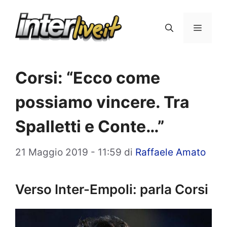
Vai
al
Menu
contenuto
Corsi: “Ecco come
possiamo vincere. Tra
Spalletti e Conte…”
21 Maggio 2019 - 11:59
di
Raffaele Amato
Verso Inter-Empoli: parla Corsi