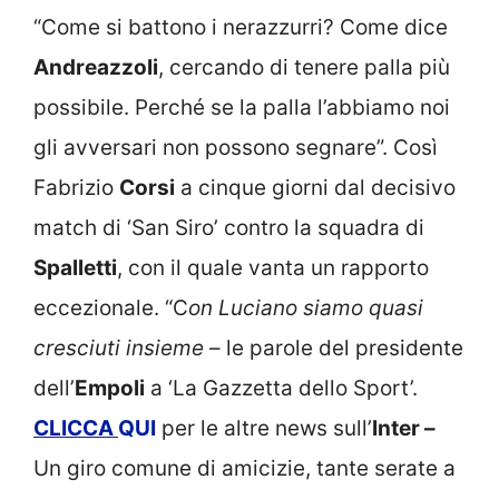
“Come si battono i nerazzurri? Come dice
Andreazzoli
, cercando di tenere palla più
possibile. Perché se la palla l’abbiamo noi
gli avversari non possono segnare”. Così
Fabrizio
Corsi
a cinque giorni dal decisivo
match di ‘San Siro’ contro la squadra di
Spalletti
, con il quale vanta un rapporto
eccezionale. “C
on Luciano siamo quasi
cresciuti insieme
– le parole del presidente
dell’
Empoli
a ‘La Gazzetta dello Sport’.
CLICCA
QUI
per le altre news sull’
Inter –
Un giro comune di amicizie, tante serate a